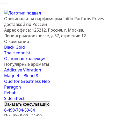
Оригинальная парфюмерия Initio Parfums Prives
доставкой по России
Адрес офиса: 125212, Россия, г. Москва,
Ленинградское шоссе, д.37, строение 12.
О компании
Black Gold
The Hedonist
Основная коллекция
Популярные ароматы
Addictive Vibration
Magnetic Blend 8
Oud for Greatness Neo
Paragon
Rehab
Side Effect
Заказать консультацию
8-499-704-59-84
Пн - Вс: 9:00 - 21:00