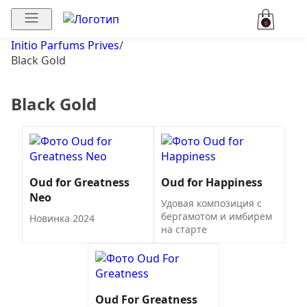
0
Initio Parfums Prives
/
Black Gold
Black Gold
Oud for Greatness
Oud for Happiness
Neo
Удовая композиция с
бергамотом и имбирем
Новинка 2024
на старте
Oud For Greatness