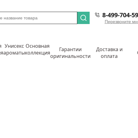
8-499-704-59
Перезвоните мн
я
Унисекс
Основная
Гарантии
Доставка и
ия
ароматы
коллекция
оригинальности
оплата