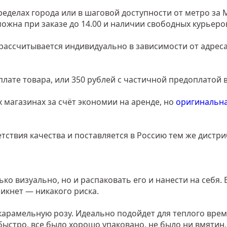
еделах города или в шаговой доступности от метро за 
зможна при заказе до 14.00 и наличии свободных курьеро
рассчитывается индивидуально в зависимости от адреса
лате товара, или 350 рублей с частичной предоплатой в
 магазинах за счёт экономии на аренде, но
оригинальна
тствия качества и поставляется в Россию тем же дистр
о визуально, но и распаковать его и нанести на себя. 
икнет — никакого риска.
арамельную розу. Идеально подойдет для теплого времен
быстро, все было хорошо упаковано, не было ни вмятин,