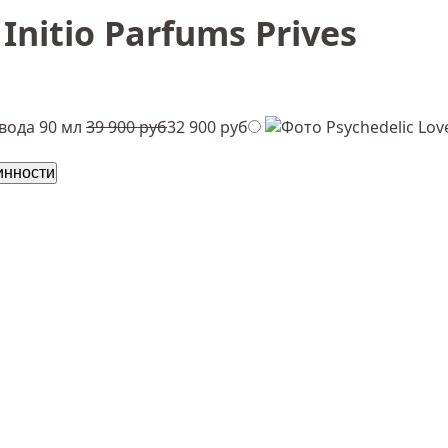
Initio Parfums Prives
ода 90 мл
39 900 руб
32 900 руб
инности