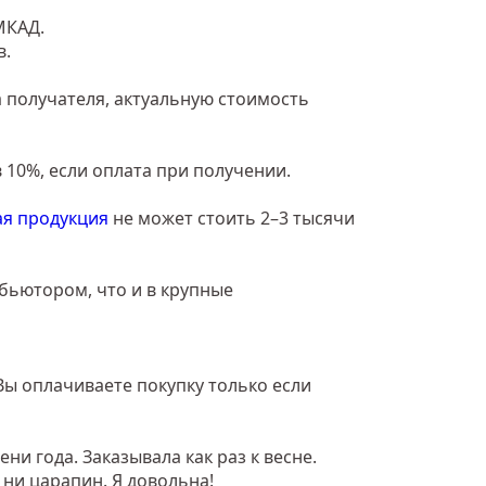
МКАД.
в.
 получателя, актуальную стоимость
 10%, если оплата при получении.
я продукция
не может стоить 2–3 тысячи
ибьютором, что и в крупные
Вы оплачиваете покупку только если
и года. Заказывала как раз к весне.
 ни царапин. Я довольна!