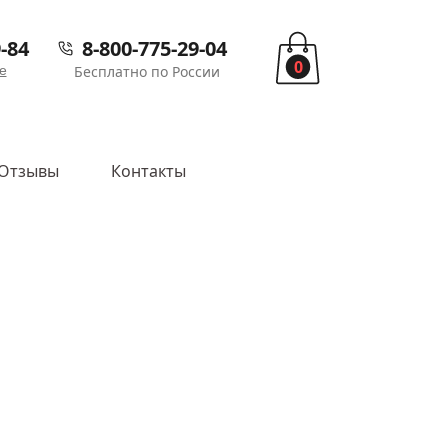
-84
8-800-775-29-04
0
е
Бесплатно по России
Отзывы
Контакты