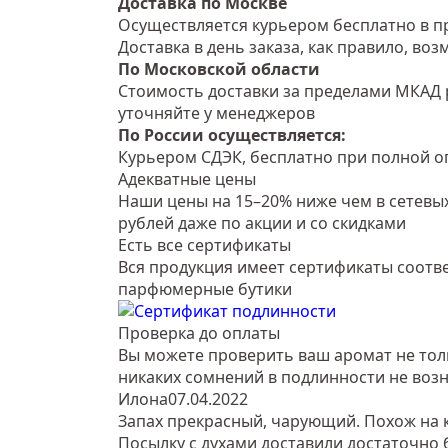
Доставка по Москве
Осуществляется курьером бесплатно в пр
Доставка в день заказа, как правило, во
По Московской области
Стоимость доставки за пределами МКАД 
уточняйте у менеджеров
По России осуществляется:
Курьером СДЭК, бесплатно при полной оп
Адекватные цены
Наши цены на 15–20% ниже чем в сетевых
рублей даже по акции и со скидками
Есть все сертификаты
Вся продукция имеет сертификаты соотве
парфюмерные бутики
Проверка до оплаты
Вы можете проверить ваш аромат не тольк
никаких сомнений в подлинности не возн
Илона
07.04.2022
Запах прекрасный, чарующий. Похож на к
Посылку с духами доставили достаточно 