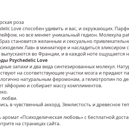
рская роза
delic Love способен удивить и вас, и окружающих. Пар
ейфом, но все меняет уникальный гедион. Молекула р
раз становится желанным и сексуально привлекательны
Психоделик Лав» в миниатюре и насладиться эликсиром 
ves выпускаются во Франции, и в каждой ноте ощущаетс
ы Psychedelic Love
ные запахи и два вида синтезированных молекул. Нат
йствуют на соответствующие участки мозга и придают п
логично натуральным феромонам, а гелиотропин по дей
ет эйфорию и собирает массу комплиментов.
рко.
 любви.
ись в чувственный аккорд. Землистость и древесное теп
 аромат «Психоделическая любовь» с бесплатной доста
трите на страницах сайта.