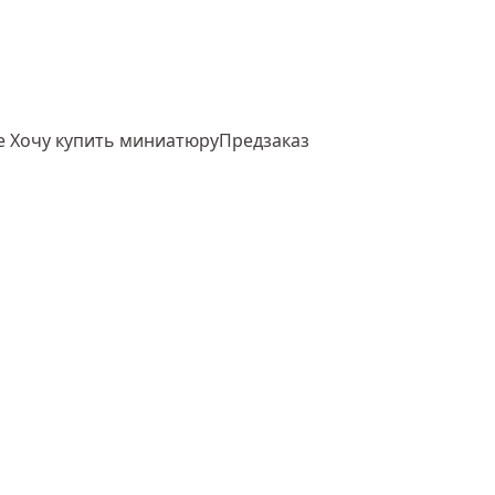
Хочу купить миниатюру
Предзаказ